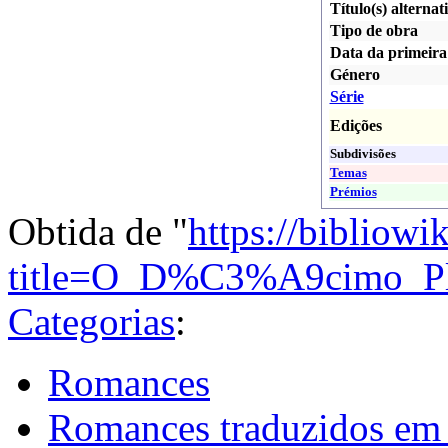
Título(s) alternat
Tipo de obra
Data da primeira
Género
Série
Edições
Subdivisões
Temas
Prémios
Obtida de "
https://bibliowi
title=O_D%C3%A9cimo_Pl
Categorias
:
Romances
Romances traduzidos em