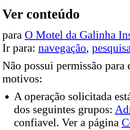
Ver conteúdo
para
O Motel da Galinha In
Ir para:
navegação
,
pesquis
Não possui permissão para e
motivos:
A operação solicitada est
dos seguintes grupos:
Ad
confiavel. Ver a página
C