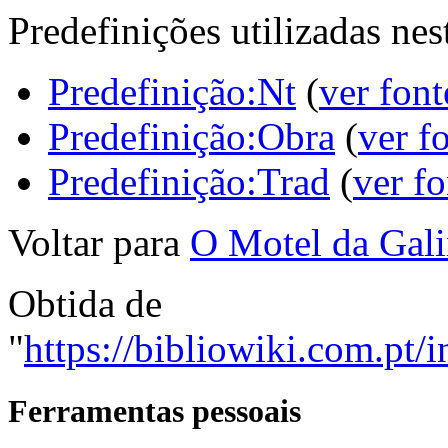
Predefinições utilizadas nes
Predefinição:Nt
(
ver font
Predefinição:Obra
(
ver f
Predefinição:Trad
(
ver fo
Voltar para
O Motel da Gali
Obtida de
"
https://bibliowiki.com.pt
Ferramentas pessoais