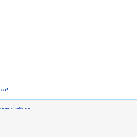
abou?
.
de responsabilidade