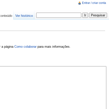
Entrar / criar conta
conteúdo
Ver histórico
er a página
Como colaborar
para mais informações.