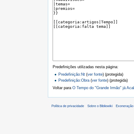
Predefinições utilizadas nesta página:
Predefinição:Nt
(
ver fonte
) (protegida)
Predefinição:Obra
(
ver fonte
) (protegida)
Voltar para
O Tempo do "Grande Irmão" já Ac
Política de privacidade
Sobre o Bibliowiki
Exoneração 