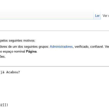
Ler
Ver 
 pelos seguintes motivos:
zadores de um dos seguintes grupos:
Administradores
, verificado, confiavel. V
 no espaço nominal
Página
.
ões.