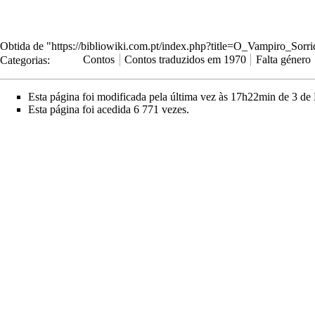
Obtida de "
https://bibliowiki.com.pt/index.php?title=O_Vampiro_Sor
Categorias
:
Contos
Contos traduzidos em 1970
Falta género
Esta página foi modificada pela última vez às 17h22min de 3 de
Esta página foi acedida 6 771 vezes.