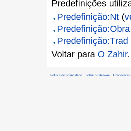
Predefinições utili
Predefinição:Nt
(
v
Predefinição:Obra
Predefinição:Trad
Voltar para
O Zahir
.
Política de privacidade
Sobre o Bibliowiki
Exoneração 