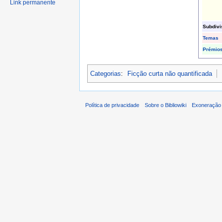
Link permanente
Subdivi
Temas
Prémio
Categorias
:
Ficção curta não quantificada
Política de privacidade
Sobre o Bibliowiki
Exoneração 