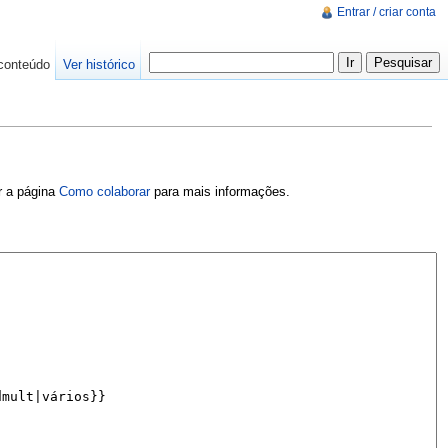
Entrar / criar conta
conteúdo
Ver histórico
er a página
Como colaborar
para mais informações.