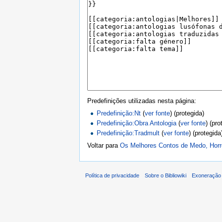
Predefinições utilizadas nesta página:
Predefinição:Nt
(
ver fonte
) (protegida)
Predefinição:Obra Antologia
(
ver fonte
) (pro
Predefinição:Tradmult
(
ver fonte
) (protegida
Voltar para
Os Melhores Contos de Medo, Horr
Política de privacidade
Sobre o Bibliowiki
Exoneração 