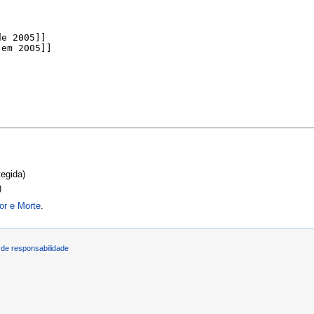
tegida)
)
or e Morte
.
de responsabilidade