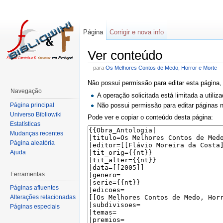
Página
Corrigir e nova info
Ver conteúdo
para
Os Melhores Contos de Medo, Horror e Morte
Não possui permissão para editar esta página,
Navegação
A operação solicitada está limitada a utili
Página principal
Não possui permissão para editar páginas
Universo Bibliowiki
Pode ver e copiar o conteúdo desta página:
Estatísticas
Mudanças recentes
Página aleatória
Ajuda
Ferramentas
Páginas afluentes
Alterações relacionadas
Páginas especiais