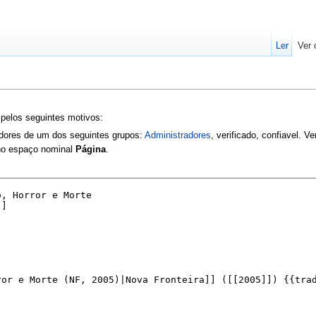
Ler
Ver 
 pelos seguintes motivos:
zadores de um dos seguintes grupos:
Administradores
, verificado, confiavel. V
 no espaço nominal
Página
.