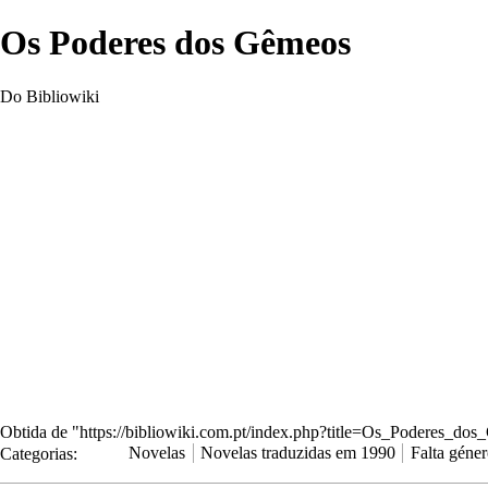
Os Poderes dos Gêmeos
Do Bibliowiki
Obtida de "
https://bibliowiki.com.pt/index.php?title=Os_Podere
Categorias
:
Novelas
Novelas traduzidas em 1990
Falta géne