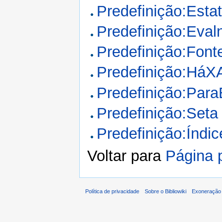
Predefinição:Estat
Predefinição:Eva
Predefinição:Font
Predefinição:HáX
Predefinição:Para
Predefinição:Seta
Predefinição:Índic
Voltar para
Página p
Política de privacidade
Sobre o Bibliowiki
Exoneração 