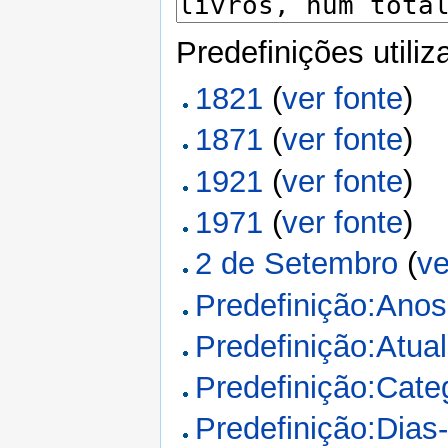
Predefinições utili
1821
(
ver fonte
)
1871
(
ver fonte
)
1921
(
ver fonte
)
1971
(
ver fonte
)
2 de Setembro
(
ve
Predefinição:Anos
Predefinição:Atua
Predefinição:Cate
Predefinição:Dias