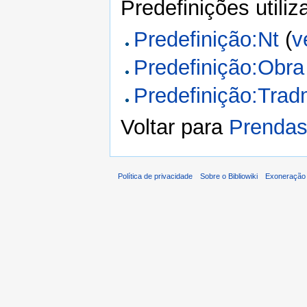
Predefinições utili
Predefinição:Nt
(
v
Predefinição:Obra
Predefinição:Trad
Voltar para
Prendas
Política de privacidade
Sobre o Bibliowiki
Exoneração 