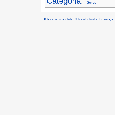
Categoria
:
Séries
Política de privacidade
Sobre o Bibliowiki
Exoneração 