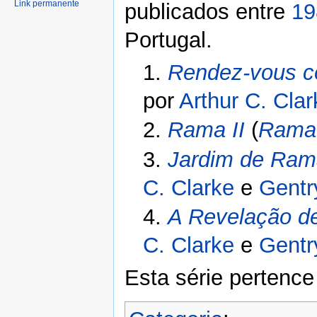
Link permanente
publicados entre
19
Portugal.
1.
Rendez-vous 
por
Arthur C. Clar
2.
Rama II
(
Rama 
3.
Jardim de Ram
C. Clarke
e
Gentr
4.
A Revelação 
C. Clarke
e
Gentr
Esta série pertenc