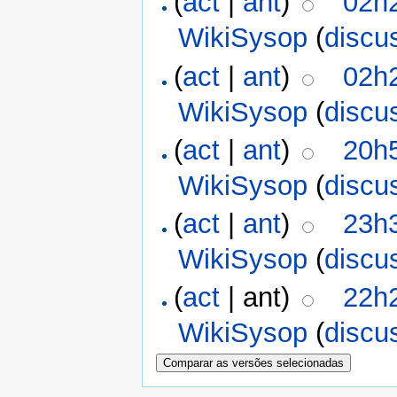
(
act
|
ant
)
02h2
WikiSysop
(
discu
(
act
|
ant
)
02h2
WikiSysop
(
discu
(
act
|
ant
)
20h5
WikiSysop
(
discu
(
act
|
ant
)
23h3
WikiSysop
(
discu
(
act
| ant)
22h2
WikiSysop
(
discu