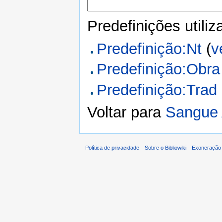
Predefinições utili
Predefinição:Nt
(
v
Predefinição:Obra
Predefinição:Trad
Voltar para
Sangue 
Política de privacidade
Sobre o Bibliowiki
Exoneração 