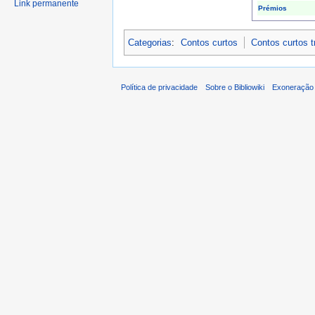
Link permanente
Prémios
Categorias
:
Contos curtos
Contos curtos 
Política de privacidade
Sobre o Bibliowiki
Exoneração 