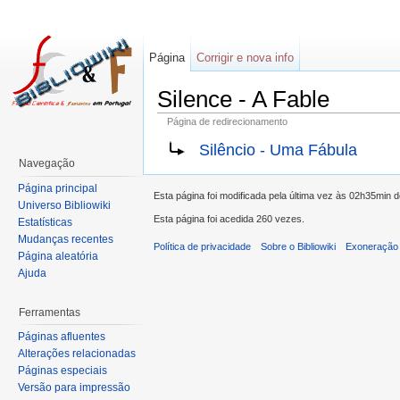
Página
Corrigir e nova info
Silence - A Fable
Página de redirecionamento
Silêncio - Uma Fábula
Navegação
Página principal
Esta página foi modificada pela última vez às 02h35min 
Universo Bibliowiki
Esta página foi acedida 260 vezes.
Estatísticas
Mudanças recentes
Política de privacidade
Sobre o Bibliowiki
Exoneração 
Página aleatória
Ajuda
Ferramentas
Páginas afluentes
Alterações relacionadas
Páginas especiais
Versão para impressão