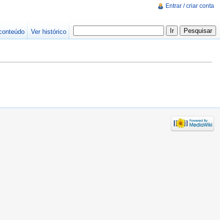
Entrar / criar conta
conteúdo
Ver histórico