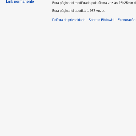
Link permanente
Esta página foi modificada pela última vez às 16h25min 
Esta página foi acedida 1 957 vezes.
Política de privacidade
Sobre o Bibliowiki
Exoneração 