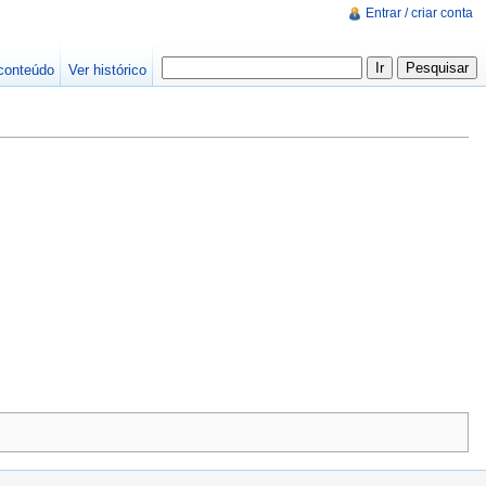
Entrar / criar conta
conteúdo
Ver histórico