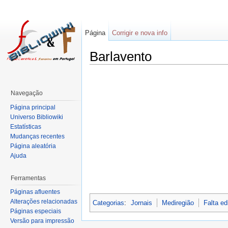
Página
Corrigir e nova info
Barlavento
Navegação
Página principal
Universo Bibliowiki
Estatísticas
Mudanças recentes
Página aleatória
Ajuda
Ferramentas
Páginas afluentes
Alterações relacionadas
Categorias
:
Jornais
Mediregião
Falta ed
Páginas especiais
Versão para impressão