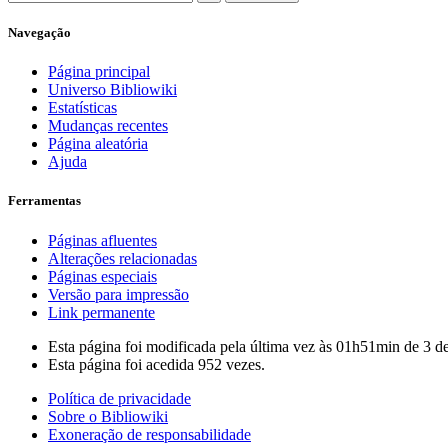
Navegação
Página principal
Universo Bibliowiki
Estatísticas
Mudanças recentes
Página aleatória
Ajuda
Ferramentas
Páginas afluentes
Alterações relacionadas
Páginas especiais
Versão para impressão
Link permanente
Esta página foi modificada pela última vez às 01h51min de 3 d
Esta página foi acedida 952 vezes.
Política de privacidade
Sobre o Bibliowiki
Exoneração de responsabilidade