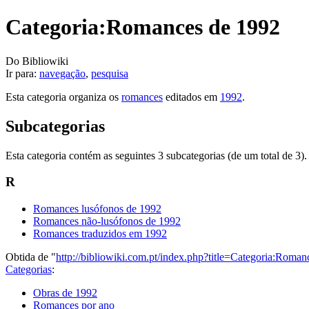
Categoria:Romances de 1992
Do Bibliowiki
Ir para:
navegação
,
pesquisa
Esta categoria organiza os
romances
editados em
1992
.
Subcategorias
Esta categoria contém as seguintes 3 subcategorias (de um total de 3).
R
Romances lusófonos de 1992
Romances não-lusófonos de 1992
Romances traduzidos em 1992
Obtida de "
http://bibliowiki.com.pt/index.php?title=Categoria:Ro
Categorias
:
Obras de 1992
Romances por ano