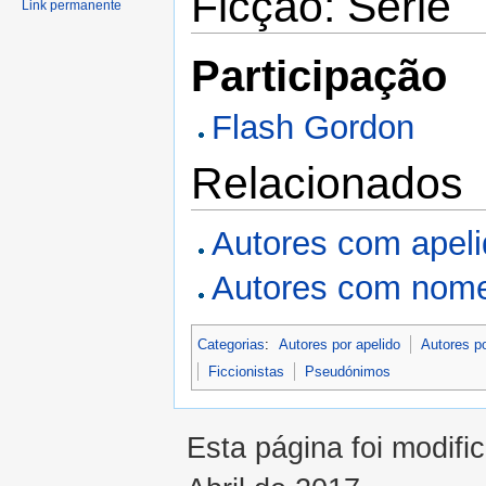
Ficção: Série
Link permanente
Participação
Flash Gordon
Relacionados
Autores com apel
Autores com nome
Categorias
:
Autores por apelido
Autores p
Ficcionistas
Pseudónimos
Esta página foi modifi