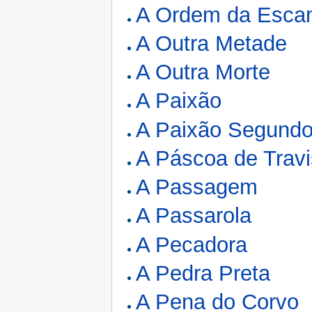
A Ordem da Esc
A Outra Metade
A Outra Morte
A Paixão
A Paixão Segundo
A Páscoa de Travi
A Passagem
A Passarola
A Pecadora
A Pedra Preta
A Pena do Corvo