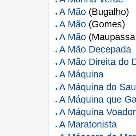
A Mão
(Bugalho)
A Mão
(Gomes)
A Mão
(Maupassa
A Mão Decepada
A Mão Direita do 
A Máquina
A Máquina do Sa
A Máquina que Ga
A Máquina Voado
A Maratonista