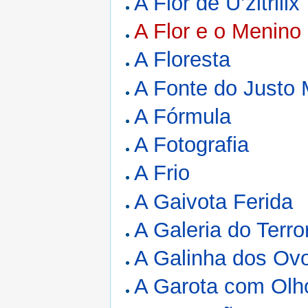
A Flor de U’zltrilix
A Flor e o Menino
A Floresta
A Fonte do Justo
A Fórmula
A Fotografia
A Frio
A Gaivota Ferida
A Galeria do Terro
A Galinha dos Ov
A Garota com Olh