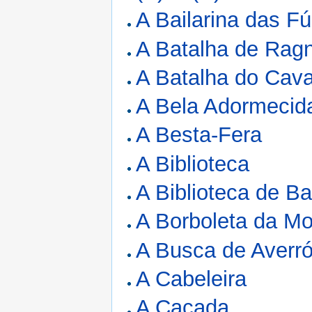
A Bailarina das Fú
A Batalha de Rag
A Batalha do Cava
A Bela Adormecid
A Besta-Fera
A Biblioteca
A Biblioteca de Ba
A Borboleta da Mo
A Busca de Averró
A Cabeleira
A Caçada