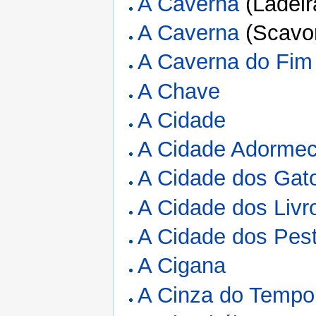
A Caverna
(Ladeir
A Caverna
(Scavo
A Caverna do Fim
A Chave
A Cidade
A Cidade Adormec
A Cidade dos Gat
A Cidade dos Livr
A Cidade dos Pes
A Cigana
A Cinza do Tempo