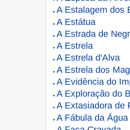
A Estalagem dos 
A Estátua
A Estrada de Negr
A Estrela
A Estrela d'Alva
A Estrela dos Ma
A Evidência do Im
A Exploração do 
A Extasiadora de 
A Fábula da Água
A Faca Cravada