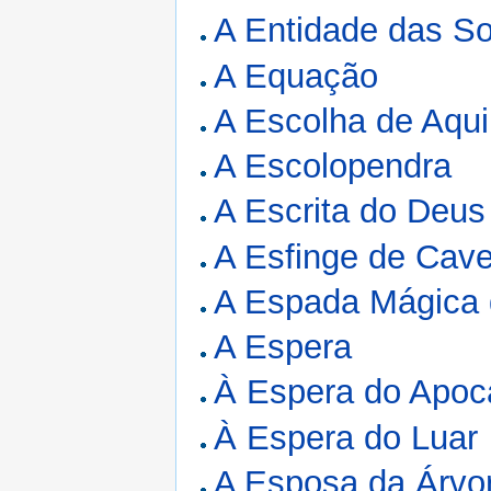
A Entidade das S
A Equação
A Escolha de Aqui
A Escolopendra
A Escrita do Deus
A Esfinge de Cave
A Espada Mágica 
A Espera
À Espera do Apoc
À Espera do Luar
A Esposa da Árvo