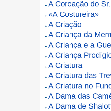
A Coroação do Sr
«A Costureira»
A Criação
A Criança da Memó
A Criança e a Gue
A Criança Prodígi
A Criatura
A Criatura das Tr
A Criatura no Fun
A Dama das Camé
A Dama de Shalot