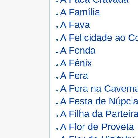
A Família
A Fava
A Felicidade ao Co
A Fenda
A Fénix
A Fera
A Fera na Cavern
A Festa de Núpci
A Filha da Parteir
A Flor de Proveta