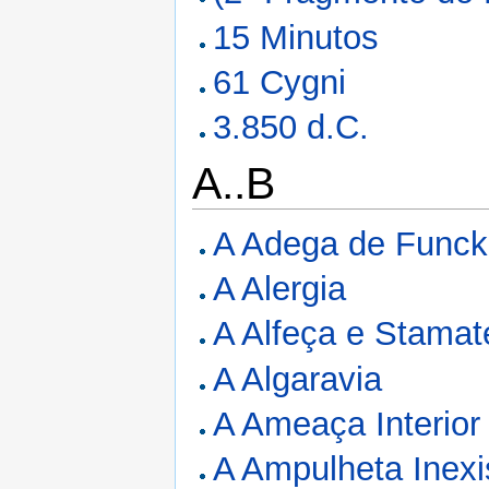
15 Minutos
61 Cygni
3.850 d.C.
A..B
A Adega de Funck
A Alergia
A Alfeça e Stamat
A Algaravia
A Ameaça Interior
A Ampulheta Inexi