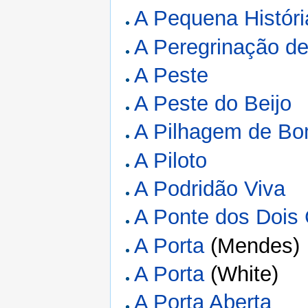
A Pequena Histór
A Peregrinação d
A Peste
A Peste do Beijo
A Pilhagem de B
A Piloto
A Podridão Viva
A Ponte dos Dois
A Porta
(Mendes)
A Porta
(White)
A Porta Aberta