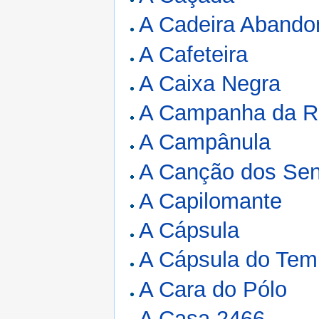
A Cadeira Abando
A Cafeteira
A Caixa Negra
A Campanha da R
A Campânula
A Canção dos Sen
A Capilomante
A Cápsula
A Cápsula do Te
A Cara do Pólo
A Casa 2466