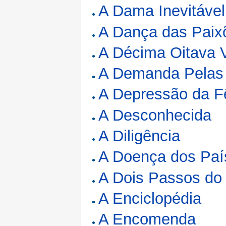
A Dama Inevitável
A Dança das Paix
A Décima Oitava 
A Demanda Pelas 
A Depressão da F
A Desconhecida
A Diligência
A Doença dos Paí
A Dois Passos do
A Enciclopédia
A Encomenda