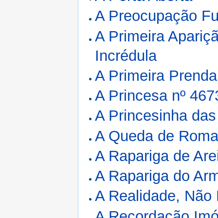
A Preocupação F
A Primeira Apariç
Incrédula
A Primeira Prenda
A Princesa nº 467
A Princesinha da
A Queda de Roma,
A Rapariga de Are
A Rapariga do Arm
A Realidade, Não 
A Recordação Imó