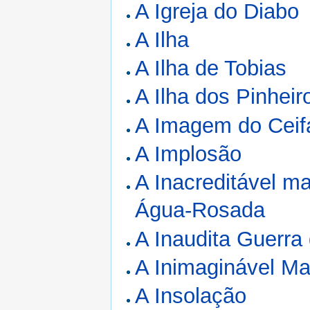
A Igreja do Diabo
A Ilha
A Ilha de Tobias
A Ilha dos Pinheir
A Imagem do Ceif
A Implosão
A Inacreditável ma
Água-Rosada
A Inaudita Guerra
A Inimaginável Ma
A Insolação