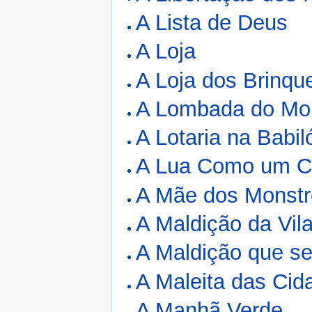
A Lista de Deus
A Loja
A Loja dos Brinqu
A Lombada do Mo
A Lotaria na Babil
A Lua Como um 
A Mãe dos Monstr
A Maldição da Vil
A Maldição que s
A Maleita das Ci
A Manhã Verde