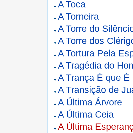
A Toca
A Torneira
A Torre do Silênci
A Torre dos Clérig
A Tortura Pela Es
A Tragédia do Hom
A Trança É que É
A Transição de J
A Última Árvore
A Última Ceia
A Última Esperan