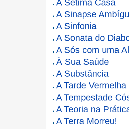
A Sétima Casa
A Sinapse Ambíg
A Sinfonia
A Sonata do Diab
A Sós com uma Al
À Sua Saúde
A Substância
A Tarde Vermelha
A Tempestade Cós
A Teoria na Prátic
A Terra Morreu!