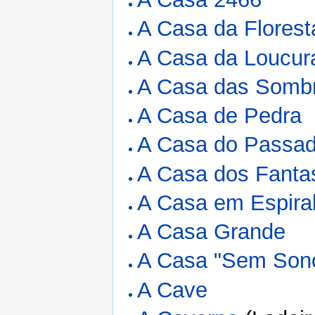
A Casa da Florest
A Casa da Loucur
A Casa das Sombr
A Casa de Pedra
A Casa do Passa
A Casa dos Fant
A Casa em Espira
A Casa Grande
A Casa "Sem Son
A Cave