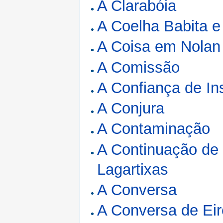
A Clarabóia
A Coelha Babita e
A Coisa em Nolan
A Comissão
A Confiança de In
A Conjura
A Contaminação
A Continuação de 
Lagartixas
A Conversa
A Conversa de Ei