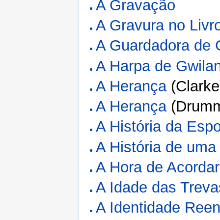
A Gravação
A Gravura no Livr
A Guardadora de
A Harpa de Gwila
A Herança
(Clarke
A Herança
(Drumm
A História da Esp
A História de uma
A Hora de Acordar
A Idade das Treva
A Identidade Ree