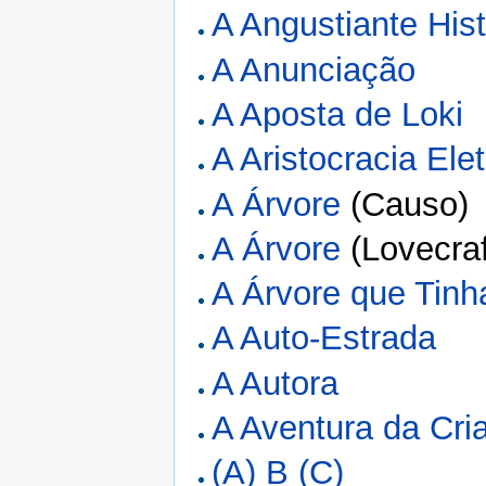
A Angustiante Hist
A Anunciação
A Aposta de Loki
A Aristocracia Ele
A Árvore
(Causo)
A Árvore
(Lovecraf
A Árvore que Tin
A Auto-Estrada
A Autora
A Aventura da Cri
(A) B (C)