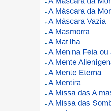
A Máscara da Mor
A Máscara da Mor
A Máscara Vazia
A Masmorra
A Matilha
A Menina Feia ou 
A Mente Alienígen
A Mente Eterna
A Mentira
A Missa das Alma
A Missa das Som