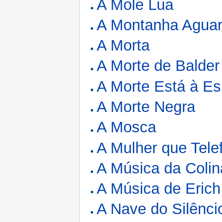
A Mole Lua
A Montanha Agua
A Morta
A Morte de Balder
A Morte Está à Es
A Morte Negra
A Mosca
A Mulher que Tele
A Música da Colin
A Música de Eric
A Nave do Silênci