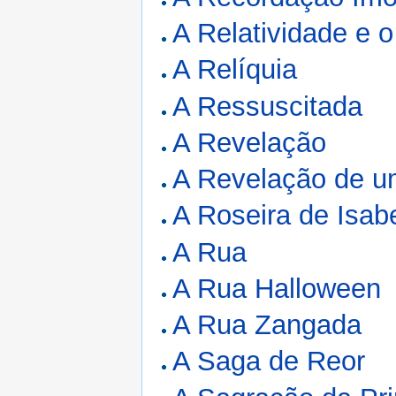
A Relatividade e 
A Relíquia
A Ressuscitada
A Revelação
A Revelação de u
A Roseira de Isab
A Rua
A Rua Halloween
A Rua Zangada
A Saga de Reor