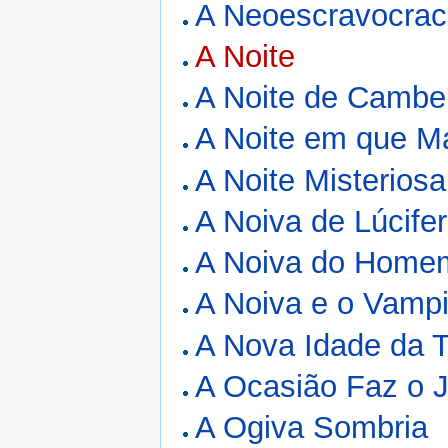
A Neoescravocrac
A Noite
A Noite de Cambe
A Noite em que M
A Noite Misterios
A Noiva de Lúcifer
A Noiva do Home
A Noiva e o Vampi
A Nova Idade da T
A Ocasião Faz o 
A Ogiva Sombria