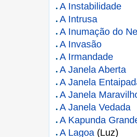
A Instabilidade
A Intrusa
A Inumação do Nec
A Invasão
A Irmandade
A Janela Aberta
A Janela Entaipad
A Janela Maravilh
A Janela Vedada
A Kapunda Grand
A Lagoa
(Luz)