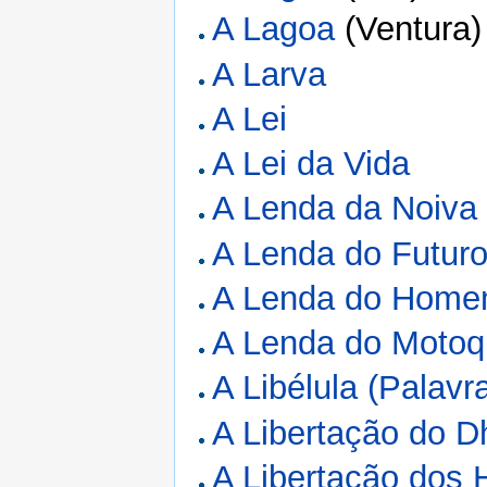
A Lagoa
(Ventura)
A Larva
A Lei
A Lei da Vida
A Lenda da Noiva 
A Lenda do Futur
A Lenda do Home
A Lenda do Motoq
A Libélula (Palavr
A Libertação do
A Libertação dos