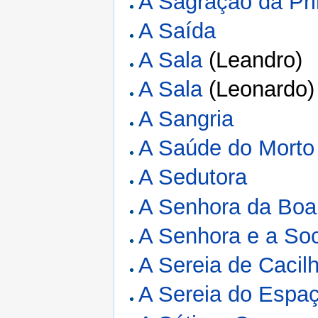
A Sagração da Pr
A Saída
A Sala
(Leandro)
A Sala
(Leonardo)
A Sangria
A Saúde do Morto
A Sedutora
A Senhora da Bo
A Senhora e a So
A Sereia de Cacil
A Sereia do Espa