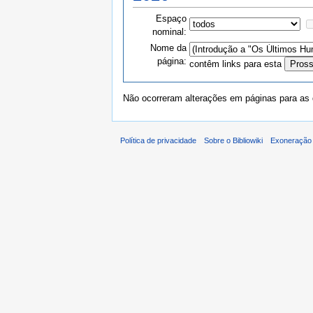
Espaço
nominal:
Nome da
página:
contêm links para esta
Não ocorreram alterações em páginas para as q
Política de privacidade
Sobre o Bibliowiki
Exoneração 