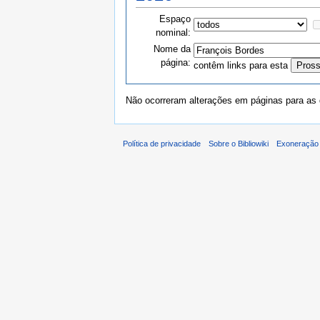
Espaço
nominal:
Nome da
página:
contêm links para esta
Não ocorreram alterações em páginas para as q
Política de privacidade
Sobre o Bibliowiki
Exoneração 