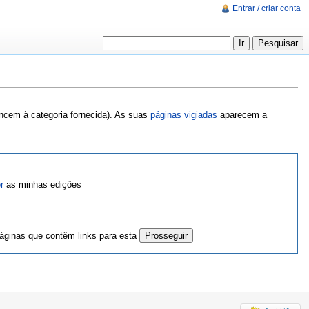
Entrar / criar conta
encem à categoria fornecida). As suas
páginas vigiadas
aparecem a
r
as minhas edições
ginas que contêm links para esta