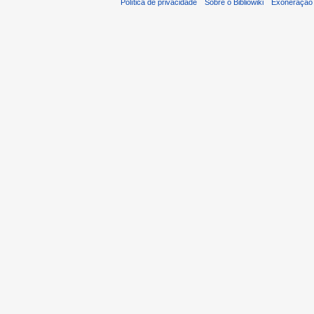
Política de privacidade
Sobre o Bibliowiki
Exoneração 