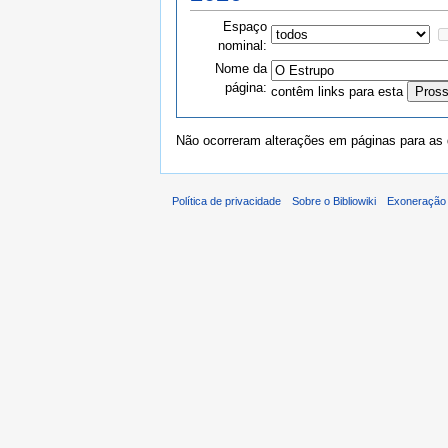
Espaço
nominal:
Nome da
página:
contêm links para esta
Não ocorreram alterações em páginas para as q
Política de privacidade
Sobre o Bibliowiki
Exoneração 