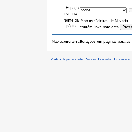
Espaço
nominal:
Nome da
página:
contêm links para esta
Não ocorreram alterações em páginas para as q
Política de privacidade
Sobre o Bibliowiki
Exoneração 