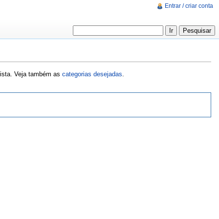
Entrar / criar conta
lista. Veja também as
categorias desejadas
.