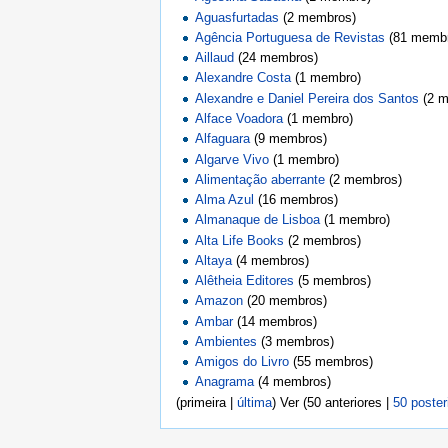
Aguasfurtadas
‏‎ (2 membros)
Agência Portuguesa de Revistas
‏‎ (81 memb
Aillaud
‏‎ (24 membros)
Alexandre Costa
‏‎ (1 membro)
Alexandre e Daniel Pereira dos Santos
‏‎ (2
Alface Voadora
‏‎ (1 membro)
Alfaguara
‏‎ (9 membros)
Algarve Vivo
‏‎ (1 membro)
Alimentação aberrante
‏‎ (2 membros)
Alma Azul
‏‎ (16 membros)
Almanaque de Lisboa
‏‎ (1 membro)
Alta Life Books
‏‎ (2 membros)
Altaya
‏‎ (4 membros)
Alêtheia Editores
‏‎ (5 membros)
Amazon
‏‎ (20 membros)
Ambar
‏‎ (14 membros)
Ambientes
‏‎ (3 membros)
Amigos do Livro
‏‎ (55 membros)
Anagrama
‏‎ (4 membros)
(primeira |
última
) Ver (50 anteriores |
50 poster