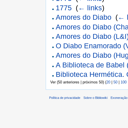
1775
‎
(
← links
)
Amores do Diabo
‎
(
← 
Amores do Diabo (Cha
Amores do Diabo (L&I
O Diabo Enamorado (
Amores do Diabo (Hug
A Biblioteca de Babel
Biblioteca Hermética.
Ver (50 anteriores | próximos 50) (
20
|
50
|
100
Política de privacidade
Sobre o Bibliowiki
Exoneração 