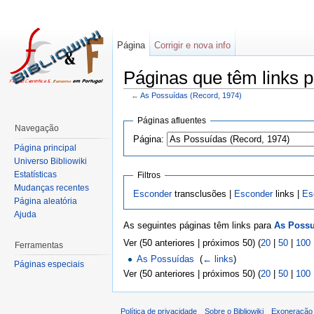
Página
Corrigir e nova info
Páginas que têm links 
←
As Possuídas (Record, 1974)
Páginas afluentes
Navegação
Página:
Página principal
Universo Bibliowiki
Estatísticas
Filtros
Mudanças recentes
Esconder
transclusões |
Esconder
links |
Es
Página aleatória
Ajuda
As seguintes páginas têm links para
As Possu
Ver (50 anteriores | próximos 50) (
20
|
50
|
100
Ferramentas
As Possuídas
‎
(
← links
)
Páginas especiais
Ver (50 anteriores | próximos 50) (
20
|
50
|
100
Política de privacidade
Sobre o Bibliowiki
Exoneração 