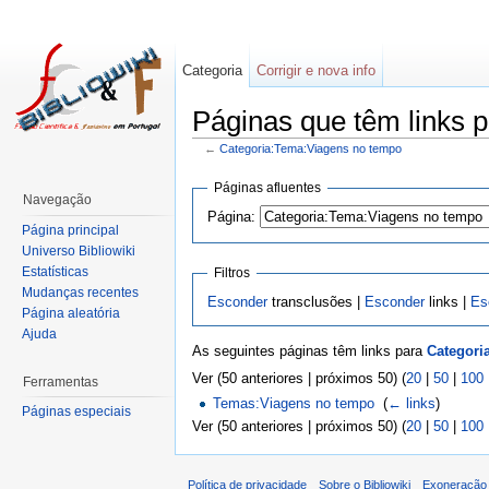
Categoria
Corrigir e nova info
Páginas que têm links 
←
Categoria:Tema:Viagens no tempo
Páginas afluentes
Navegação
Página:
Página principal
Universo Bibliowiki
Estatísticas
Filtros
Mudanças recentes
Esconder
transclusões |
Esconder
links |
Es
Página aleatória
Ajuda
As seguintes páginas têm links para
Categori
Ver (50 anteriores | próximos 50) (
20
|
50
|
100
Ferramentas
Temas:Viagens no tempo
‎
(
← links
)
Páginas especiais
Ver (50 anteriores | próximos 50) (
20
|
50
|
100
Política de privacidade
Sobre o Bibliowiki
Exoneração 