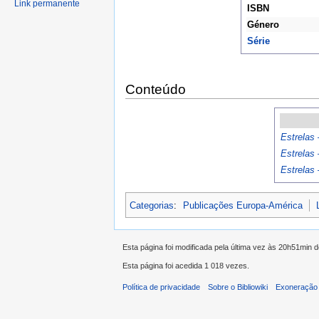
Link permanente
ISBN
Género
Série
Conteúdo
Estrelas
Estrelas
Estrelas
Categorias
:
Publicações Europa-América
Esta página foi modificada pela última vez às 20h51min 
Esta página foi acedida 1 018 vezes.
Política de privacidade
Sobre o Bibliowiki
Exoneração 