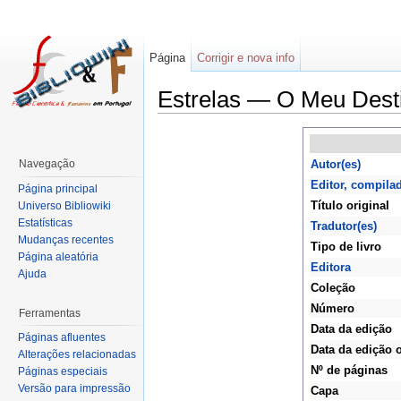
Página
Corrigir e nova info
Estrelas — O Meu Dest
Navegação
Autor(es)
Editor, compila
Página principal
Título original
Universo Bibliowiki
Estatísticas
Tradutor(es)
Mudanças recentes
Tipo de livro
Página aleatória
Editora
Ajuda
Coleção
Número
Ferramentas
Data da edição
Páginas afluentes
Data da edição o
Alterações relacionadas
Nº de páginas
Páginas especiais
Versão para impressão
Capa