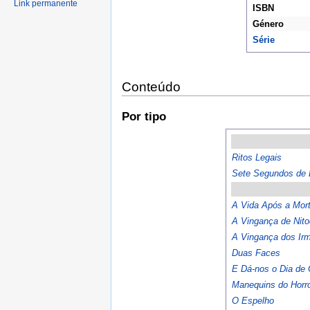
Link permanente
ISBN
Género
Série
Conteúdo
Por tipo
Ritos Legais
Sete Segundos de 
A Vida Após a Mor
A Vingança de Nito
A Vingança dos Ir
Duas Faces
E Dá-nos o Dia de
Manequins do Horr
O Espelho