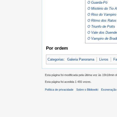
O Guarda-Pó
O Mistério do Tio A
O Riso do Vampiro
O Ritmo dos Ratos
O Triunfo de Potts
O Vale dos Duend
O Vampiro de Brad
Por ordem
Categorias
:
Galeria Panorama
Livros
Fa
Esta página foi modificada pela última vez às 15h18min 
Esta página foi acedida 1 455 vezes.
Política de privacidade
Sobre o Bibliowiki
Exoneração 