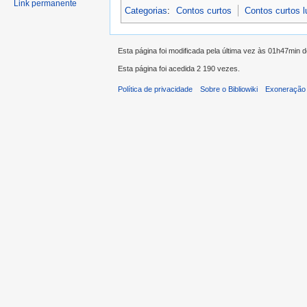
Link permanente
Categorias
:
Contos curtos
Contos curtos 
Esta página foi modificada pela última vez às 01h47min 
Esta página foi acedida 2 190 vezes.
Política de privacidade
Sobre o Bibliowiki
Exoneração 