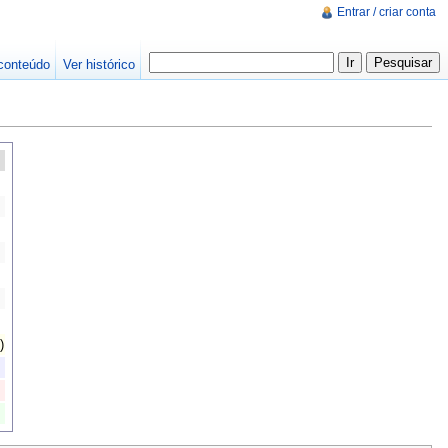
Entrar / criar conta
conteúdo
Ver histórico
)