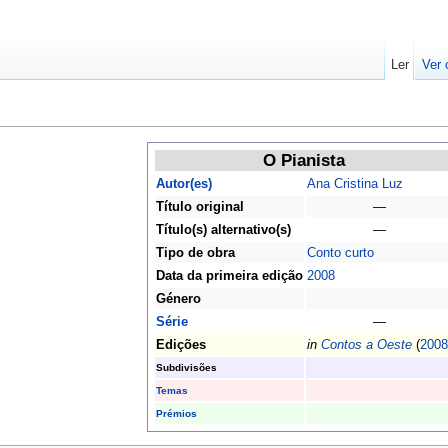
Ler
Ver 
O Pianista
Autor(es)
Ana Cristina Luz
Título original
—
Título(s) alternativo(s)
—
Tipo de obra
Conto curto
Data da primeira edição
2008
Género
Série
—
Edições
in
Contos a Oeste
(
2008
Subdivisões
Temas
Prémios