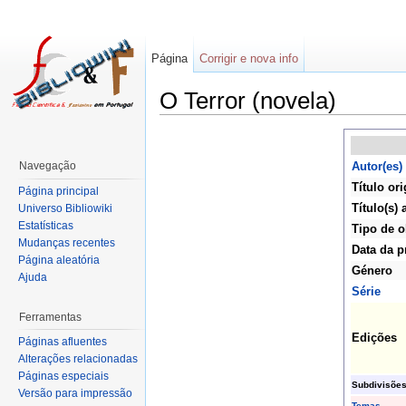
Página
Corrigir e nova info
O Terror (novela)
Navegação
Autor(es)
Título ori
Página principal
Título(s) 
Universo Bibliowiki
Estatísticas
Tipo de o
Mudanças recentes
Data da p
Página aleatória
Género
Ajuda
Série
Ferramentas
Edições
Páginas afluentes
Alterações relacionadas
Páginas especiais
Subdivisõe
Versão para impressão
Temas