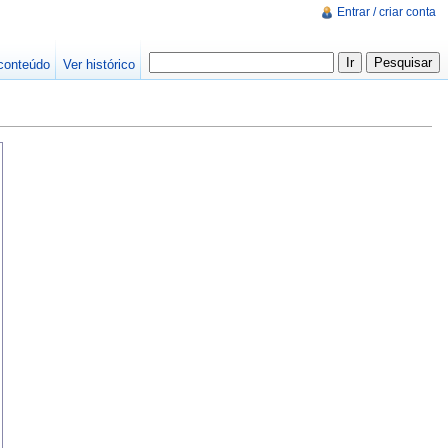
Entrar / criar conta
conteúdo
Ver histórico