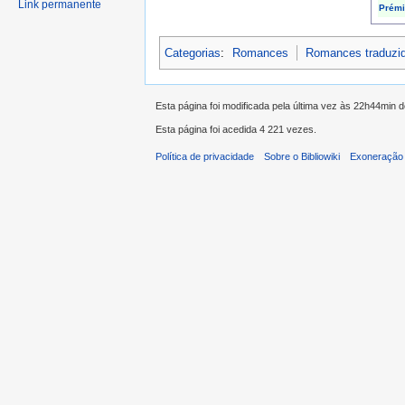
Link permanente
Prémi
Categorias
:
Romances
Romances traduzi
Esta página foi modificada pela última vez às 22h44min 
Esta página foi acedida 4 221 vezes.
Política de privacidade
Sobre o Bibliowiki
Exoneração 