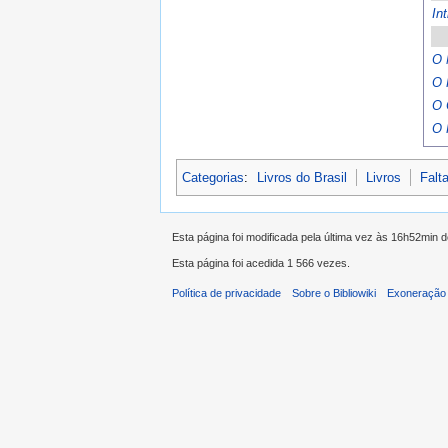
In
O 
O 
O 
O 
Categorias
:
Livros do Brasil
Livros
Falt
Esta página foi modificada pela última vez às 16h52min 
Esta página foi acedida 1 566 vezes.
Política de privacidade
Sobre o Bibliowiki
Exoneração 