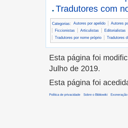
Tradutores com n
Categorias
:
Autores por apelido
Autores p
Ficcionistas
Articulistas
Editorialistas
Tradutores por nome próprio
Tradutores 
Esta página foi modifi
Julho de 2019.
Esta página foi acedid
Política de privacidade
Sobre o Bibliowiki
Exoneração 