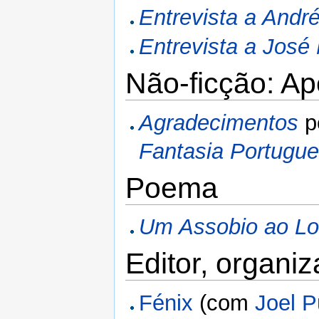
Entrevista a Andr
Entrevista a José
Não-ficção: A
Agradecimentos
p
Fantasia Portugu
Poema
Um Assobio ao L
Editor, organi
Fénix
(com
Joel 