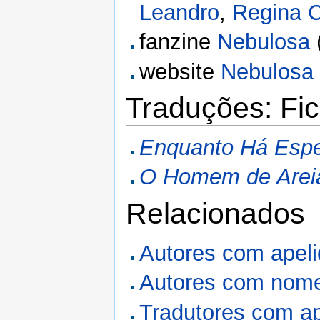
Leandro
,
Regina C
fanzine
Nebulosa
website
Nebulosa
Traduções: Fic
Enquanto Há Esp
O Homem de Arei
Relacionados
Autores com apel
Autores com nome
Tradutores com a