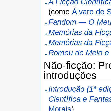
A Ficção Científi
(como
Álvaro de S
Fandom — O Meu R
Memórias da Ficçã
Memórias da Ficçã
Romeu de Melo e a
Não-ficção: Pr
introduções
Introdução (1ª edi
Científica e Fant
Morais
)