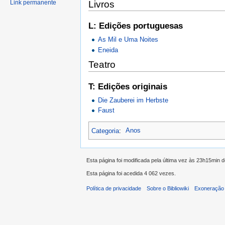
Livros
Link permanente
L: Edições portuguesas
As Mil e Uma Noites
Eneida
Teatro
T: Edições originais
Die Zauberei im Herbste
Faust
Categoria
:
Anos
Esta página foi modificada pela última vez às 23h15min 
Esta página foi acedida 4 062 vezes.
Política de privacidade
Sobre o Bibliowiki
Exoneração 