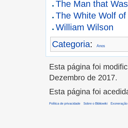
The Man that Wa
The White Wolf of
William Wilson
Categoria
:
Anos
Esta página foi modifi
Dezembro de 2017.
Esta página foi acedid
Política de privacidade
Sobre o Bibliowiki
Exoneração 