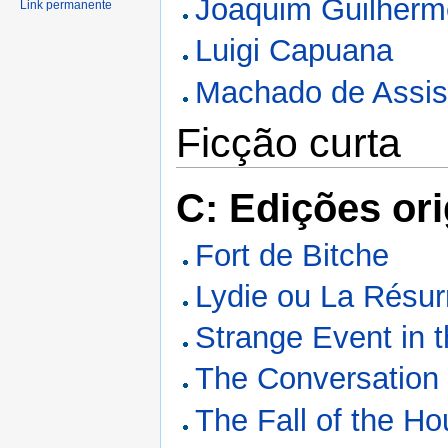
Joaquim Guilher
Link permanente
Luigi Capuana
Machado de Assi
Ficção curta
C: Edições ori
Fort de Bitche
Lydie ou La Résur
Strange Event in t
The Conversation 
The Fall of the H