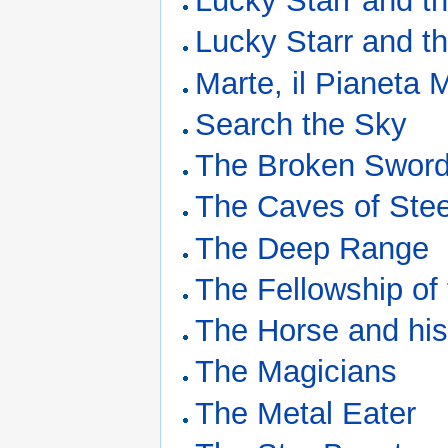
Lucky Starr and t
Lucky Starr and th
Marte, il Pianeta 
Search the Sky
The Broken Swor
The Caves of Stee
The Deep Range
The Fellowship of
The Horse and hi
The Magicians
The Metal Eater