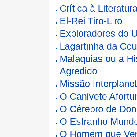
Crítica à Literatur
El-Rei Tiro-Liro
Exploradores do U
Lagartinha da Co
Malaquias ou a H
Agredido
Missão Interplanet
O Canivete Afort
O Cérebro de Do
O Estranho Mundo
O Homem que Ven