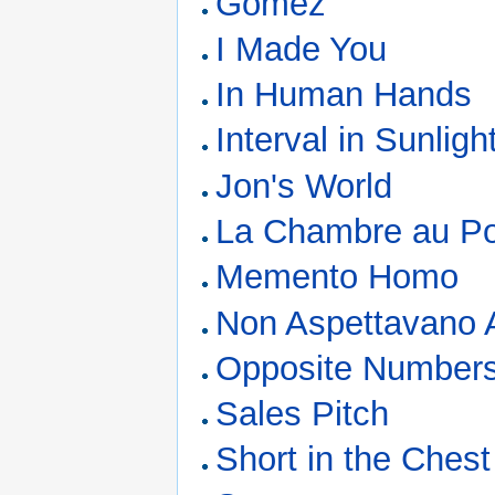
Gomez
I Made You
In Human Hands
Interval in Sunligh
Jon's World
La Chambre au Por
Memento Homo
Non Aspettavano A
Opposite Number
Sales Pitch
Short in the Chest