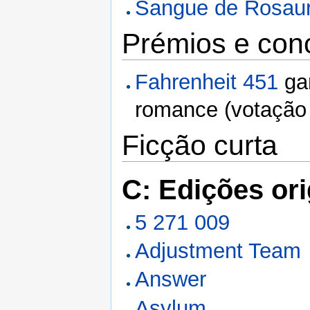
Sangue de Rosau
Prémios e con
Fahrenheit 451
gan
romance (votação
Ficção curta
C: Edições ori
5 271 009
Adjustment Team
Answer
Asylum