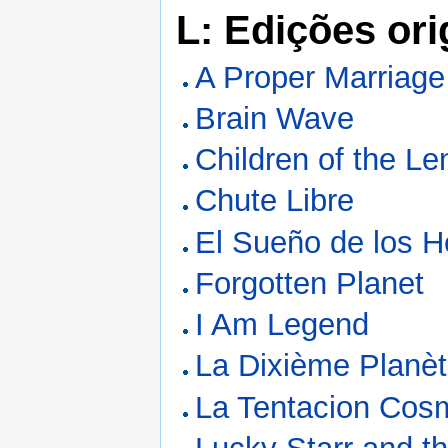
L: Edições ori
A Proper Marriage
Brain Wave
Children of the Le
Chute Libre
El Sueño de los H
Forgotten Planet
I Am Legend
La Dixième Planè
La Tentacion Cos