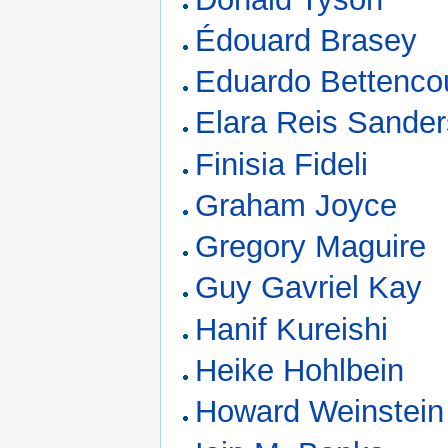
Édouard Brasey
Eduardo Bettencou
Elara Reis Sande
Finisia Fideli
Graham Joyce
Gregory Maguire
Guy Gavriel Kay
Hanif Kureishi
Heike Hohlbein
Howard Weinstein