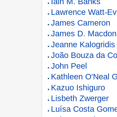
Iain M. Banks
Lawrence Watt-E
James Cameron
James D. Macdon
Jeanne Kalogridis
João Bouza da Co
John Peel
Kathleen O'Neal 
Kazuo Ishiguro
Lisbeth Zwerger
Luísa Costa Gom