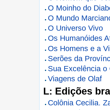
O Moinho do Diab
O Mundo Marcian
O Universo Vivo
Os Humanóides A
Os Homens e a V
Serões da Provínc
Sua Excelência o
Viagens de Olaf
L: Edições bra
Colônia Cecilia. 