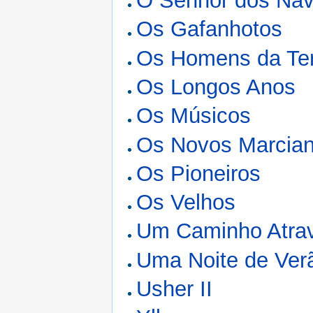
O Senhor dos Na
Os Gafanhotos
Os Homens da Te
Os Longos Anos
Os Músicos
Os Novos Marcia
Os Pioneiros
Os Velhos
Um Caminho Atra
Uma Noite de Ver
Usher II