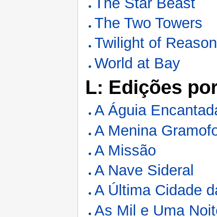
The Star Beast
The Two Towers
Twilight of Reaso
World at Bay
L: Edições po
A Águia Encantad
A Menina Gramof
A Missão
A Nave Sideral
A Última Cidade d
As Mil e Uma Noi