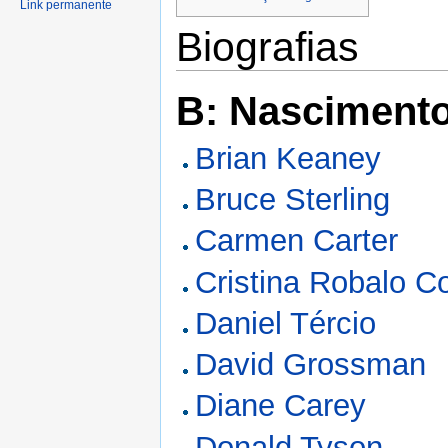
Link permanente
Biografias
B: Nasciment
Brian Keaney
Bruce Sterling
Carmen Carter
Cristina Robalo Co
Daniel Tércio
David Grossman
Diane Carey
Donald Tyson