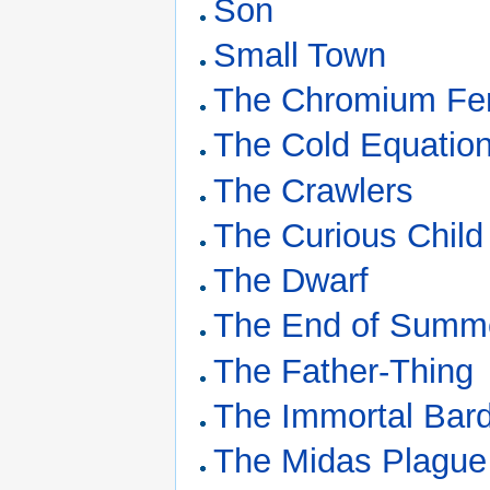
Son
Small Town
The Chromium Fe
The Cold Equatio
The Crawlers
The Curious Child
The Dwarf
The End of Summ
The Father-Thing
The Immortal Bar
The Midas Plague