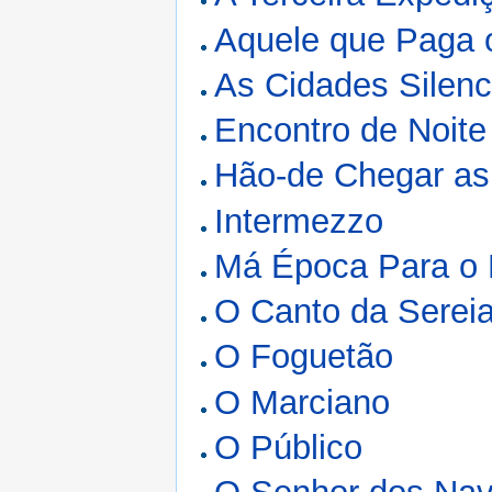
Aquele que Paga 
As Cidades Silenc
Encontro de Noite
Hão-de Chegar as
Intermezzo
Má Época Para o 
O Canto da Serei
O Foguetão
O Marciano
O Público