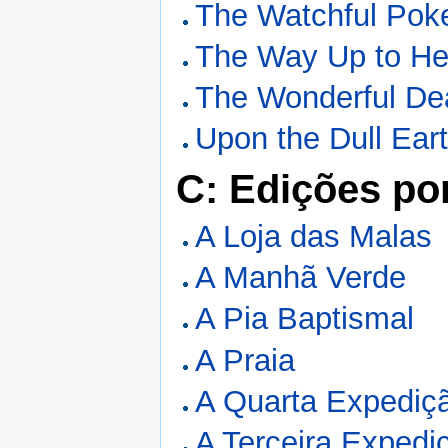
The Watchful Poke
The Way Up to H
The Wonderful De
Upon the Dull Ear
C: Edições po
A Loja das Malas
A Manhã Verde
A Pia Baptismal
A Praia
A Quarta Expediç
A Terceira Expedi