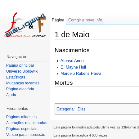
Página
Corrigir e nova info
1 de Maio
Nascimentos
Navegação
Afonso Arinos
Página principal
E. Mayne Hull
Universo Bibliowiki
Marcelo Rubens Paiva
Estatísticas
Mortes
Mudanças recentes
Página aleatória
Ajuda
Ferramentas
Categoria
:
Dias
Páginas afluentes
Alterações relacionadas
Esta página foi modificada pela última vez às 13h45min d
Páginas especiais
Versão para impressão
Esta página foi acedida 4 033 vezes.