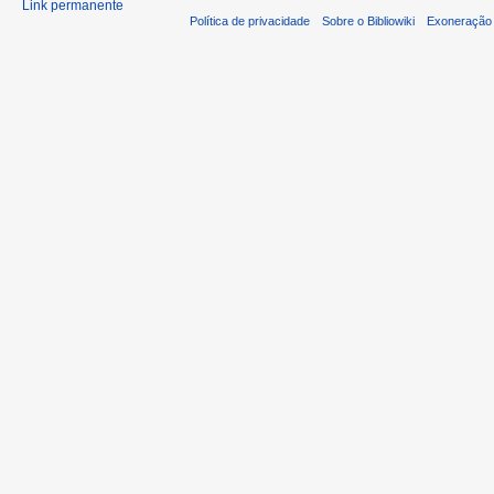
Link permanente
Política de privacidade
Sobre o Bibliowiki
Exoneração 