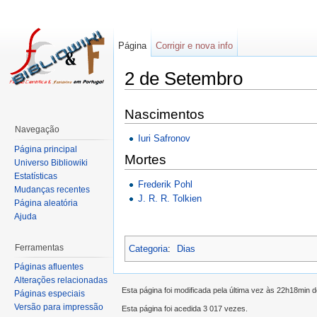
Página
Corrigir e nova info
2 de Setembro
Nascimentos
Navegação
Iuri Safronov
Página principal
Mortes
Universo Bibliowiki
Estatísticas
Frederik Pohl
Mudanças recentes
J. R. R. Tolkien
Página aleatória
Ajuda
Ferramentas
Categoria
:
Dias
Páginas afluentes
Alterações relacionadas
Esta página foi modificada pela última vez às 22h18min 
Páginas especiais
Versão para impressão
Esta página foi acedida 3 017 vezes.