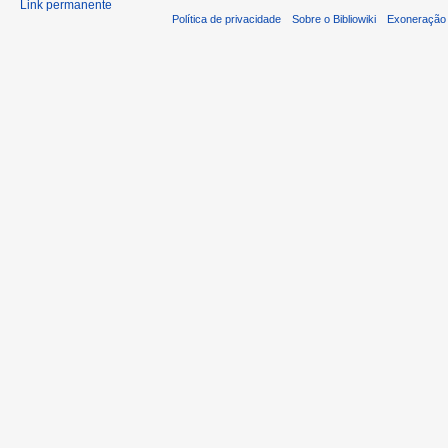
Link permanente
Política de privacidade
Sobre o Bibliowiki
Exoneração 