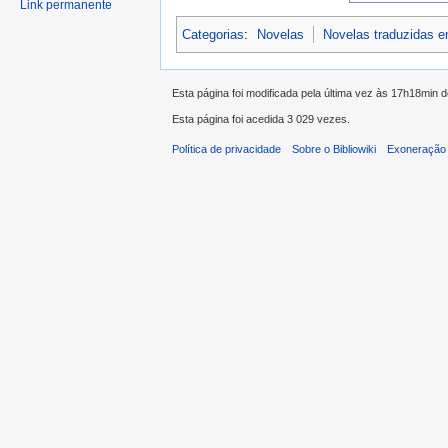
Link permanente
Categorias
:
Novelas
Novelas traduzidas 
Esta página foi modificada pela última vez às 17h18min 
Esta página foi acedida 3 029 vezes.
Política de privacidade
Sobre o Bibliowiki
Exoneração 