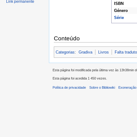
Link permanente
ISBN
Género
Série
Conteúdo
Categorias
:
Gradiva
Livros
Falta traduto
Esta página foi modificada pela última vez às 13h38min 
Esta página foi acedida 1 450 vezes.
Política de privacidade
Sobre o Bibliowiki
Exoneração 