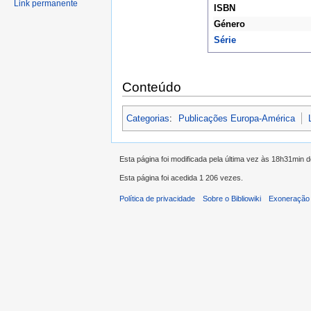
Link permanente
ISBN
Género
Série
Conteúdo
Categorias
:
Publicações Europa-América
Esta página foi modificada pela última vez às 18h31min 
Esta página foi acedida 1 206 vezes.
Política de privacidade
Sobre o Bibliowiki
Exoneração 