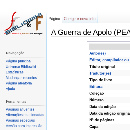
Página
Corrigir e nova info
A Guerra de Apolo (PEA
Navegação
Autor(es)
Editor, compilador ou
Página principal
Título original
Universo Bibliowiki
Estatísticas
Tradutor(es)
Mudanças recentes
Tipo de livro
Página aleatória
Editora
Ajuda
Coleção
Número
Ferramentas
Data da edição
Páginas afluentes
Data da edição origina
Alterações relacionadas
Nº de páginas
Páginas especiais
Versão para impressão
Capa