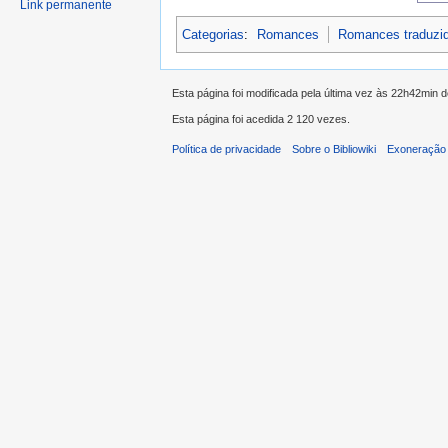
Link permanente
Categorias
:
Romances
Romances traduzi
Esta página foi modificada pela última vez às 22h42min
Esta página foi acedida 2 120 vezes.
Política de privacidade
Sobre o Bibliowiki
Exoneração 