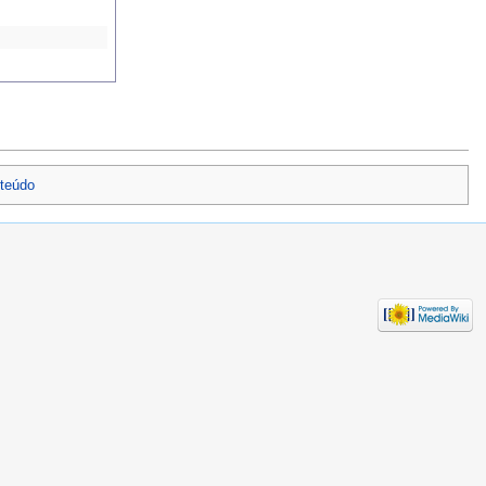
nteúdo