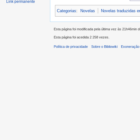
Link permanente
Categorias
:
Novelas
Novelas traduzidas 
Esta página foi modificada pela última vez às 21h46min d
Esta página foi acedida 2 258 vezes.
Política de privacidade
Sobre o Bibliowiki
Exoneração 