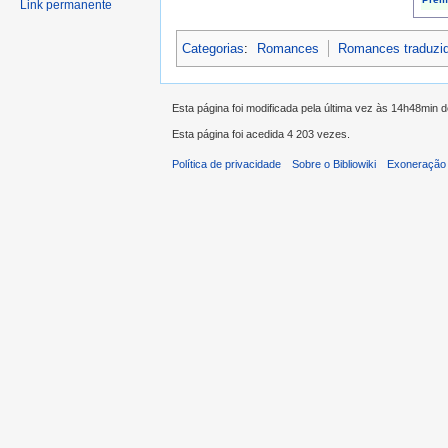
Link permanente
Categorias
:
Romances
Romances traduzi
Esta página foi modificada pela última vez às 14h48min
Esta página foi acedida 4 203 vezes.
Política de privacidade
Sobre o Bibliowiki
Exoneração 