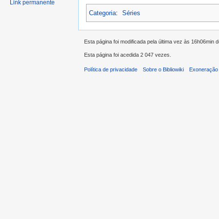
Link permanente
Categoria
:
Séries
Esta página foi modificada pela última vez às 16h06min d
Esta página foi acedida 2 047 vezes.
Política de privacidade
Sobre o Bibliowiki
Exoneração 