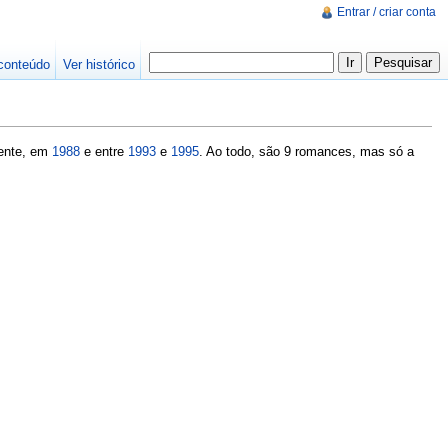
Entrar / criar conta
conteúdo
Ver histórico
mente, em
1988
e entre
1993
e
1995
. Ao todo, são 9 romances, mas só a