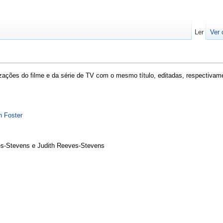
Ler
Ver 
izações do filme e da série de TV com o mesmo título, editadas, respectiva
n Foster
ves-Stevens e Judith Reeves-Stevens